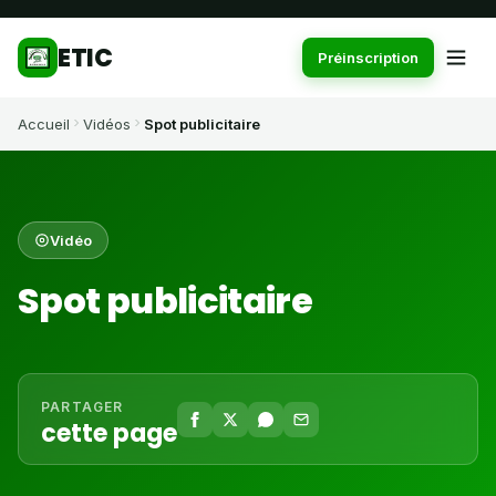
ETIC
Préinscription
Accueil
Vidéos
Spot publicitaire
Vidéo
Spot publicitaire
PARTAGER
cette page