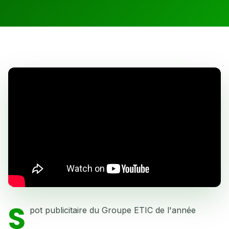
S
pot publicitaire du Groupe ETIC de l'année