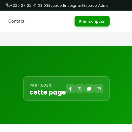
+225 27 22 41 03 03
Espace Enseignant
Espace Admin
Contact
Préinscription
PARTAGER
cette page