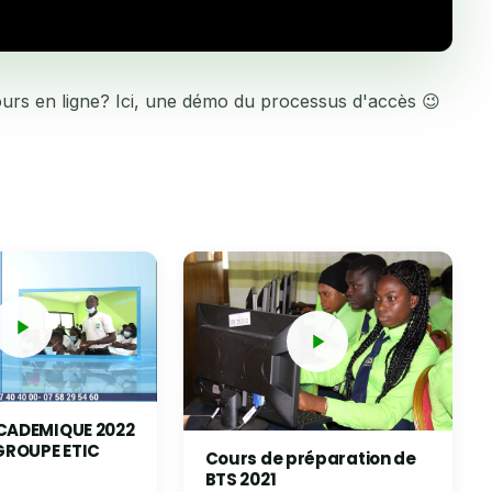
rs en ligne? Ici, une démo du processus d'accès 😉
CADEMIQUE 2022
 GROUPE ETIC
Cours de préparation de
BTS 2021