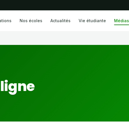
ations
Nos écoles
Actualités
Vie étudiante
Médias
ligne