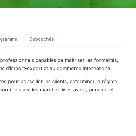
ogramme
Débouchés
rofessionnels capables de maîtriser les formalités,
ns d’import-export et au commerce international.
s pour conseiller les clients, déterminer le régime
assurer le suivi des marchandises avant, pendant et