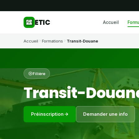
ETIC
Accueil
Form
Accueil
Formations
Transit-Douane
Filière
Transit-Douan
Préinscription
Demander une info