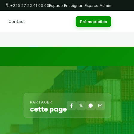
+225 27 22 41 03 03
Espace Enseignant
Espace Admin
Contact
Préinscription
PARTAGER
cette page