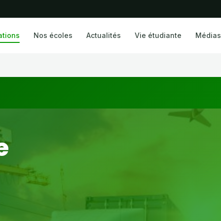
ations
Nos écoles
Actualités
Vie étudiante
Médias
e