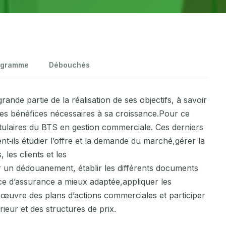
ogramme
Débouchés
nde partie de la réalisation de ses objectifs, à savoir
 des bénéfices nécessaires à sa croissance.Pour ce
itulaires du BTS en gestion commerciale. Ces derniers
nt‐ils étudier l’offre et la demande du marché,gérer la
 les clients et les
ser un dédouanement, établir les différents documents
lice d’assurance a mieux adaptée,appliquer les
œuvre des plans d’actions commerciales et participer
ieur et des structures de prix.