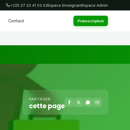
+225 27 22 41 03 03
Espace Enseignant
Espace Admin
Contact
Préinscription
PARTAGER
cette page