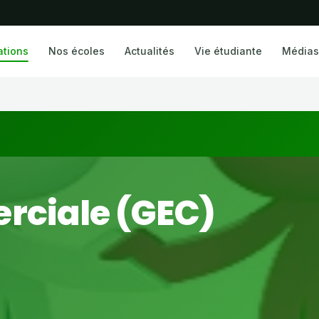
ations
Nos écoles
Actualités
Vie étudiante
Médias
rciale (GEC)