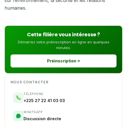
sur l’environnement, la sécurité et les relations
humaines.
Cette filière vous intéresse ?
Démarrez votre préinscription en ligne en quelques
minutes.
Préinscription
NOUS CONTACTER
TÉLÉPHONE
+225 27 22 41 03 03
WHATSAPP
Discussion directe