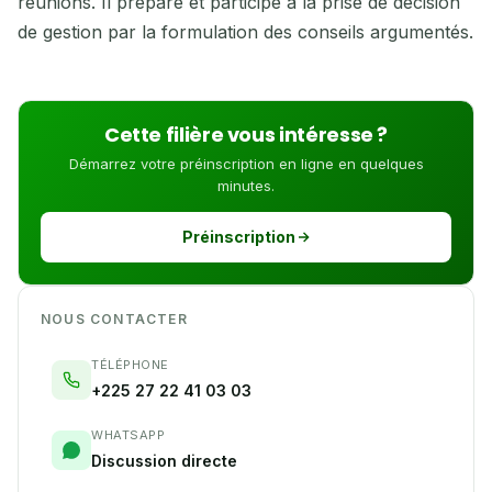
réunions. Il prépare et participe à la prise de décision
de gestion par la formulation des conseils argumentés.
Cette filière vous intéresse ?
Démarrez votre préinscription en ligne en quelques
minutes.
Préinscription
NOUS CONTACTER
TÉLÉPHONE
+225 27 22 41 03 03
WHATSAPP
Discussion directe