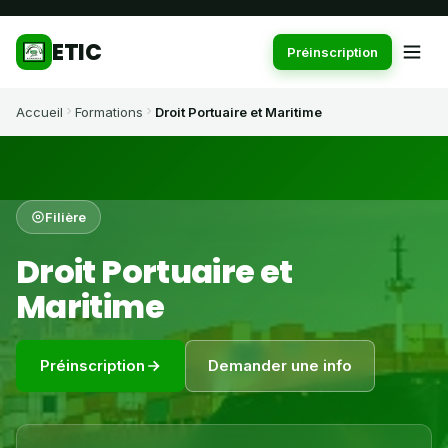
ETIC
Préinscription
Accueil
Formations
Droit Portuaire et Maritime
Filière
Droit Portuaire et
Maritime
Préinscription
Demander une info