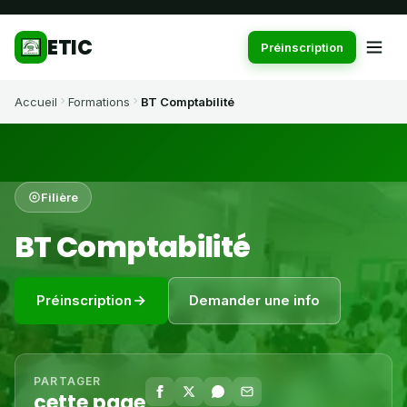
ETIC
Préinscription
Accueil
Formations
BT Comptabilité
Filière
BT Comptabilité
Préinscription
Demander une info
PARTAGER
cette page