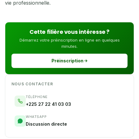
vie professionnelle.
Cette filière vous intéresse ?
Démarrez votre préinscription en ligne en quelques
minutes.
Préinscription
NOUS CONTACTER
TÉLÉPHONE
+225 27 22 41 03 03
WHATSAPP
Discussion directe