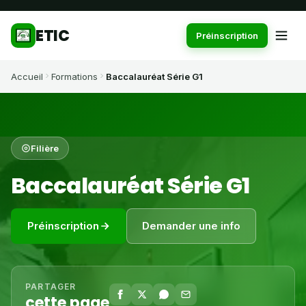
ETIC
Préinscription
Accueil
Formations
Baccalauréat Série G1
Filière
Baccalauréat Série G1
Préinscription
Demander une info
PARTAGER
cette page