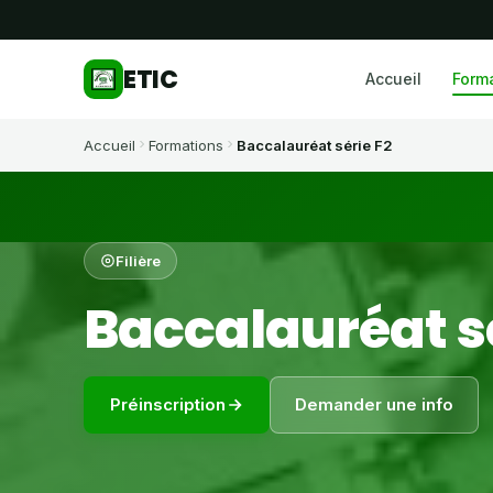
ETIC
Accueil
Form
Accueil
Formations
Baccalauréat série F2
Filière
Baccalauréat sé
Préinscription
Demander une info