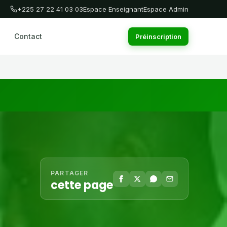
+225 27 22 41 03 03
Espace Enseignant
Espace Admin
Contact
Préinscription
PARTAGER
cette page