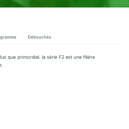
ogramme
Débouchés
s que primordial. la série F2 est une filière
e.