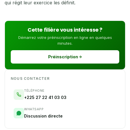
qui régit leur exercice les définit.
Cette filière vous intéresse ?
Démarrez votre préinscription en ligne en quelques
minutes.
Préinscription
NOUS CONTACTER
TÉLÉPHONE
+225 27 22 41 03 03
WHATSAPP
Discussion directe