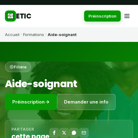
ETIC
Préinscription
Accueil
Formations
Aide-soignant
Filière
Aide-soignant
Préinscription
Demander une info
PARTAGER
cette page