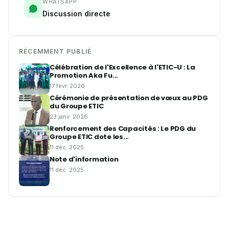
WHATSAPP
Discussion directe
RÉCEMMENT PUBLIÉ
Célébration de l'Excellence à l'ETIC-U : La
Promotion Aka Fu...
17 févr. 2026
Cérémonie de présentation de vœux au PDG
du Groupe ETIC
23 janv. 2026
Renforcement des Capacités : Le PDG du
Groupe ETIC dote les...
11 déc. 2025
Note d'information
11 déc. 2025