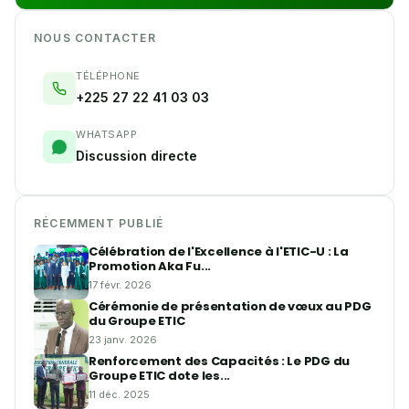
NOUS CONTACTER
TÉLÉPHONE
+225 27 22 41 03 03
WHATSAPP
Discussion directe
RÉCEMMENT PUBLIÉ
Célébration de l'Excellence à l'ETIC-U : La
Promotion Aka Fu...
17 févr. 2026
Cérémonie de présentation de vœux au PDG
du Groupe ETIC
23 janv. 2026
Renforcement des Capacités : Le PDG du
Groupe ETIC dote les...
11 déc. 2025