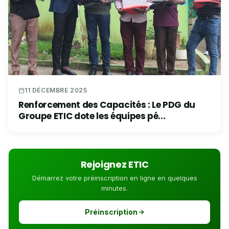
11 DÉCEMBRE 2025
Renforcement des Capacités : Le PDG du
Groupe ETIC dote les équipes pé...
Rejoignez ETIC
Démarrez votre préinscription en ligne en quelques
minutes.
Préinscription