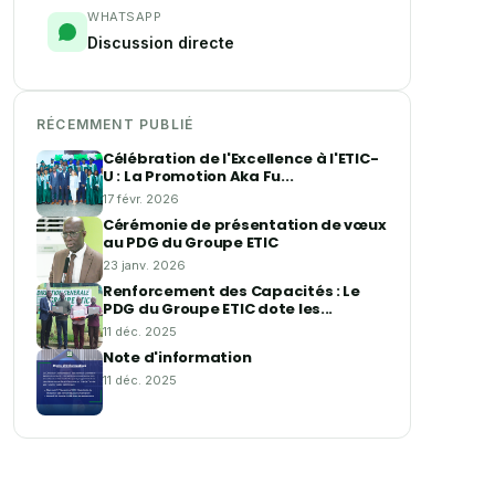
WHATSAPP
Discussion directe
RÉCEMMENT PUBLIÉ
Célébration de l'Excellence à l'ETIC-
U : La Promotion Aka Fu...
17 févr. 2026
Cérémonie de présentation de vœux
au PDG du Groupe ETIC
23 janv. 2026
Renforcement des Capacités : Le
PDG du Groupe ETIC dote les...
11 déc. 2025
Note d'information
11 déc. 2025