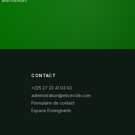
d'admission.
CONTACT
+225 27 22 41 03 03
administration@eticecole.com
Formulaire de contact
Espace Enseignants