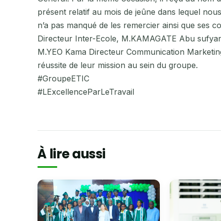
présent relatif au mois de jeûne dans lequel nou
n’a pas manqué de les remercier ainsi que ses 
Directeur Inter-Ecole, M.KAMAGATE Abu sufyane
M.YEO Kama Directeur Communication Marketing, 
réussite de leur mission au sein du groupe.
#GroupeETIC
#LExcellenceParLeTravail
À lire aussi