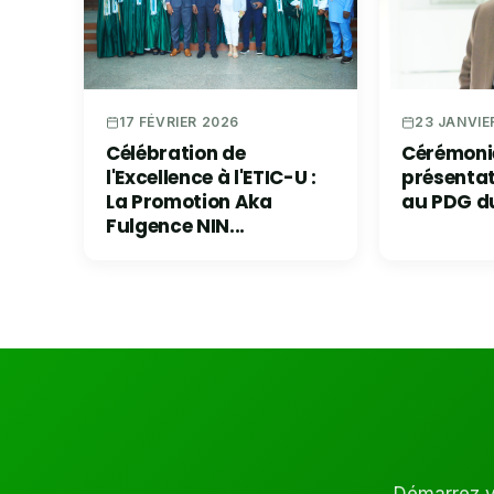
23 JANVIE
17 FÉVRIER 2026
Cérémoni
Célébration de
présenta
l'Excellence à l'ETIC-U :
au PDG d
La Promotion Aka
Fulgence NIN...