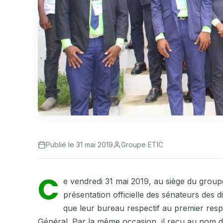
Publié le 31 mai 2019
Groupe ETIC
C
e vendredi 31 mai 2019, au siège du groupe
présentation officielle des sénateurs des 
que leur bureau respectif au premier resp
Général. Par la même occasion, il reçu au nom d