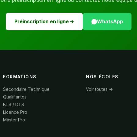
tre préinscription en ligne ou contactez notre équipe 
Préinscription en ligne
WhatsApp
FORMATIONS
NOS ÉCOLES
Secondaire Technique
Voir toutes →
Qualifiantes
BTS / DTS
Licence Pro
Master Pro