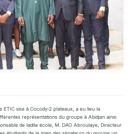
 ETIC sise à Cocody-2 plateaux, a eu lieu la
différentes représentations du groupe à Abidjan ainsi
onsable de ladite école, M. DAO Abroulaye, Directeur
es étudiants de la main des sénateurs du groupe un