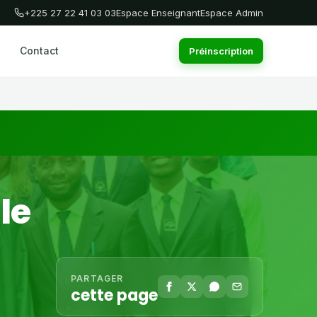
+225 27 22 41 03 03
Espace Enseignant
Espace Admin
Contact
Préinscription
le
PARTAGER
cette page