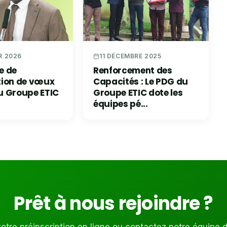
R 2026
11 DÉCEMBRE 2025
e de
Renforcement des
tion de vœux
Capacités : Le PDG du
u Groupe ETIC
Groupe ETIC dote les
équipes pé...
Prêt à nous rejoindre ?