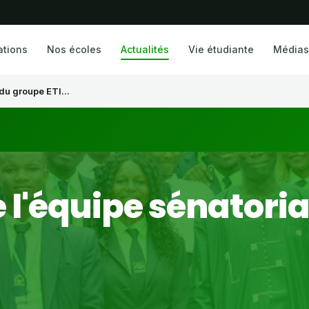
ations
Nos écoles
Actualités
Vie étudiante
Médias
du groupe ETI...
 l'équipe sénatoria