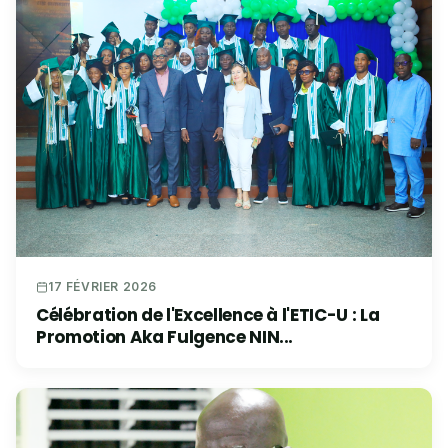
17 FÉVRIER 2026
Célébration de l'Excellence à l'ETIC-U : La
Promotion Aka Fulgence NIN...