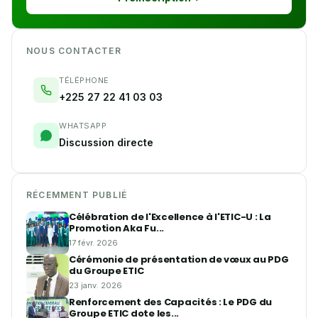
NOUS CONTACTER
TÉLÉPHONE
+225 27 22 41 03 03
WHATSAPP
Discussion directe
RÉCEMMENT PUBLIÉ
Célébration de l'Excellence à l'ETIC-U : La
Promotion Aka Fu...
17 févr. 2026
Cérémonie de présentation de vœux au PDG
du Groupe ETIC
23 janv. 2026
Renforcement des Capacités : Le PDG du
Groupe ETIC dote les...