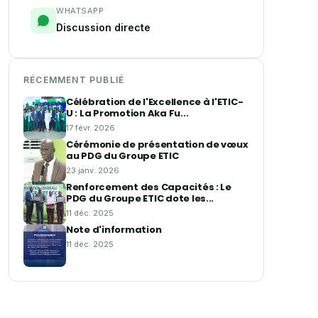
WHATSAPP
Discussion directe
RÉCEMMENT PUBLIÉ
Célébration de l'Excellence à l'ETIC-
U : La Promotion Aka Fu...
17 févr. 2026
Cérémonie de présentation de vœux
au PDG du Groupe ETIC
23 janv. 2026
Renforcement des Capacités : Le
PDG du Groupe ETIC dote les...
11 déc. 2025
Note d'information
11 déc. 2025