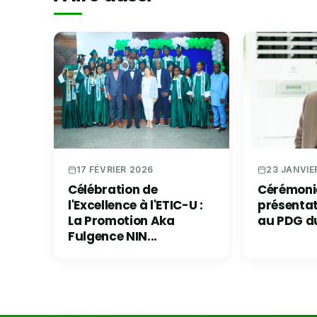
23 JANVIE
17 FÉVRIER 2026
Cérémoni
Célébration de
présenta
l'Excellence à l'ETIC-U :
au PDG d
La Promotion Aka
Fulgence NIN...