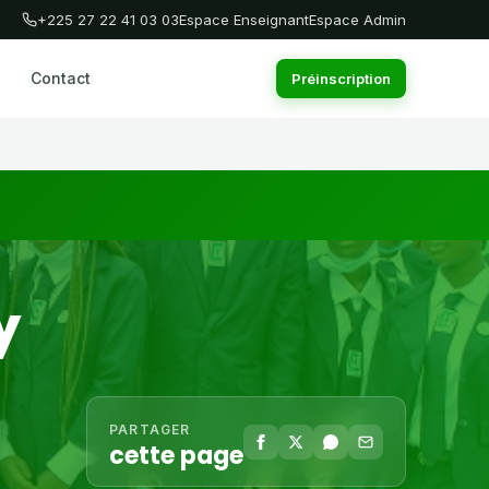
+225 27 22 41 03 03
Espace Enseignant
Espace Admin
Contact
Préinscription
y
PARTAGER
cette page