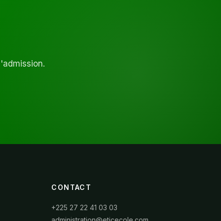
d'admission.
CONTACT
+225 27 22 41 03 03
administration@eticecole.com