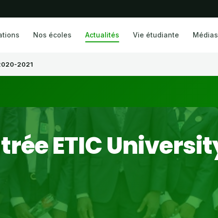
ations
Nos écoles
Actualités
Vie étudiante
Médias
 2020-2021
rée ETIC Universit