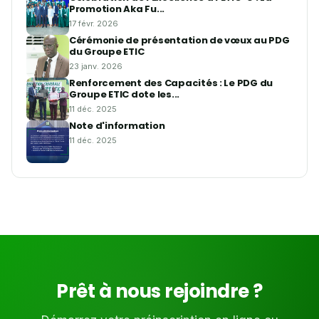
Promotion Aka Fu...
17 févr. 2026
Cérémonie de présentation de vœux au PDG
du Groupe ETIC
23 janv. 2026
Renforcement des Capacités : Le PDG du
Groupe ETIC dote les...
11 déc. 2025
Note d'information
11 déc. 2025
Prêt à nous rejoindre ?