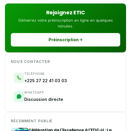
Rejoignez ETIC
Démarrez votre préinscription en ligne en quelques
minutes.
Préinscription
NOUS CONTACTER
TÉLÉPHONE
+225 27 22 41 03 03
WHATSAPP
Discussion directe
RÉCEMMENT PUBLIÉ
Célébration de l'Excellence à l'ETIC-U : La