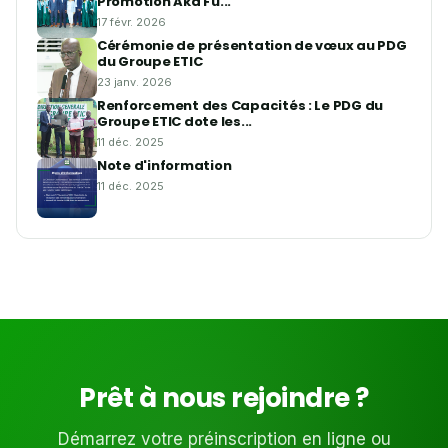
Promotion Aka Fu...
17 févr. 2026
Cérémonie de présentation de vœux au PDG
du Groupe ETIC
23 janv. 2026
Renforcement des Capacités : Le PDG du
Groupe ETIC dote les...
11 déc. 2025
Note d'information
11 déc. 2025
Prêt à nous rejoindre ?
Démarrez votre préinscription en ligne ou