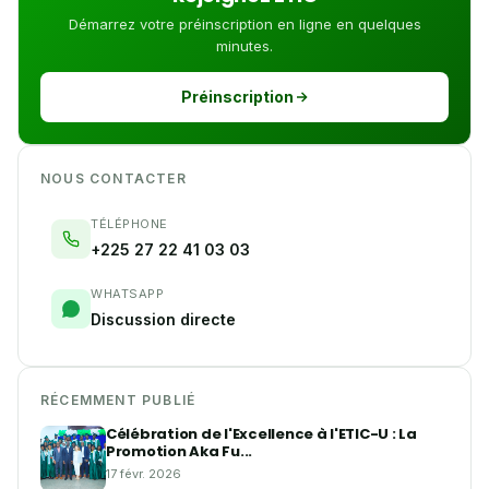
Démarrez votre préinscription en ligne en quelques
minutes.
Préinscription
NOUS CONTACTER
TÉLÉPHONE
+225 27 22 41 03 03
WHATSAPP
Discussion directe
RÉCEMMENT PUBLIÉ
Célébration de l'Excellence à l'ETIC-U : La
Promotion Aka Fu...
17 févr. 2026