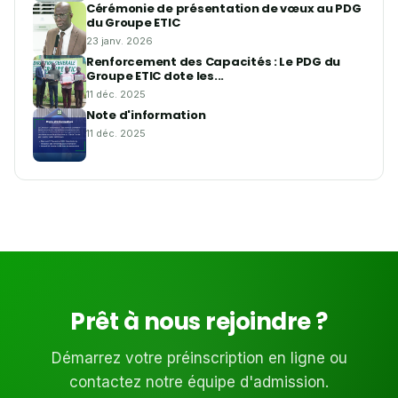
Cérémonie de présentation de vœux au PDG
du Groupe ETIC
23 janv. 2026
Renforcement des Capacités : Le PDG du
Groupe ETIC dote les...
11 déc. 2025
Note d'information
11 déc. 2025
Prêt à nous rejoindre ?
Démarrez votre préinscription en ligne ou
contactez notre équipe d'admission.