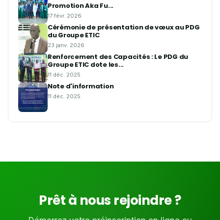
Promotion Aka Fu...
17 févr. 2026
Cérémonie de présentation de vœux au PDG
du Groupe ETIC
23 janv. 2026
Renforcement des Capacités : Le PDG du
Groupe ETIC dote les...
11 déc. 2025
Note d'information
11 déc. 2025
Prêt à nous rejoindre ?