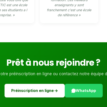
TIC est une école
enseignants y sont
 ses étudiants a l
franchement c'est une école
reprise. »
de référence »
Prêt à nous rejoindre ?
tre préinscription en ligne ou contactez notre équipe 
Préinscription en ligne
WhatsApp