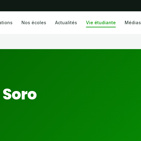
ations
Nos écoles
Actualités
Vie étudiante
Médias
 Soro