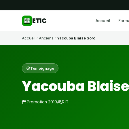
ETIC
Accueil
Form
Accueil
Anciens
Yacouba Blaise Soro
Témoignage
Yacouba Blaise
Promotion 2019
RIT