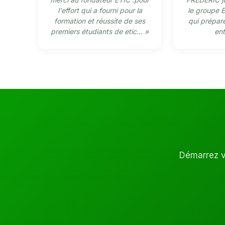
l'effort qui a fourni pour la
le groupe E
formation et réussite de ses
qui prépare
premiers étudiants de etic... »
ent
Démarrez vo