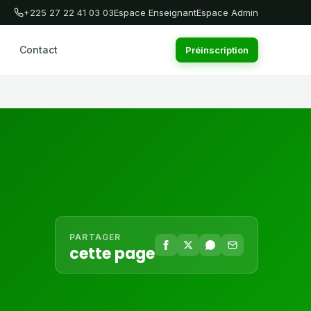
+225 27 22 41 03 03
Espace Enseignant
Espace Admin
Contact
Préinscription
PARTAGER
cette page